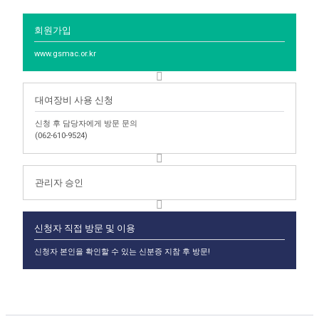
회원가입
www.gsmac.or.kr
대여장비 사용 신청
신청 후 담당자에게 방문 문의
(
062-610-9524
)
관리자 승인
신청자 직접 방문 및 이용
신청자 본인을 확인할 수 있는 신분증 지참 후 방문!