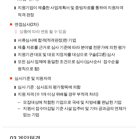
지원기업이 제출한 사업계획서 및 증빙자료를 통하여 지원자격
적격 판정
면접심사(2차)
상황에 따라 변동 될 수 있음
서류심사에 합격(적격판정)한 기업
제출 자료를 근거로 심사 기준에 따라 분야별 전문가에 의한 평가
지원기관 대표 및 대표 지정자를 대상으로 구술(口述) 심사
모든 심사 업체에 동일한 조건으로 심사 (심사순서 : 접수순을
원칙으로 함)
심사기준 및 지원자격
심사 기준 : 심사표의 평가항목에 의함
지원 자격 (※ 1개 이상 위배될 경우 부적격 처리)
모집대상에 적합한 기업으로 국세 및 지방세를 완납한 기업
지원서 접수마감일 기준 시설 입주비 및 기타 공과금의 연체가
없는 기업
03.계약체결