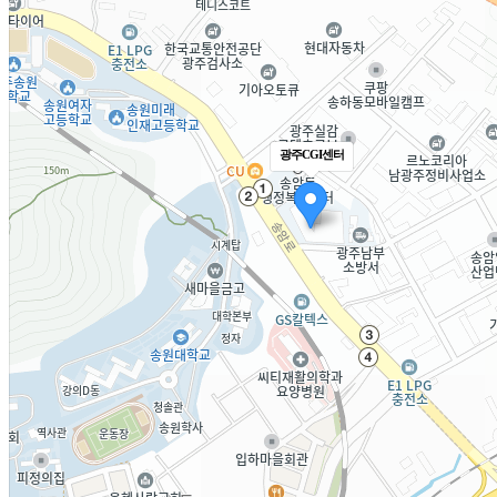
광주CGI센터