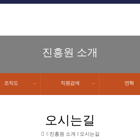
진흥원 소개
조직도
직원검색
연혁
오시는길
진흥원 소개
오시는길