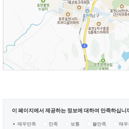
콘
이 페이지에서 제공하는 정보에 대하여 만족하십니
텐
매우만족
만족
보통
불만족
매우
츠