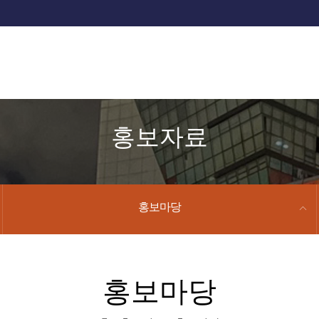
홍보자료
홍보마당
홍보마당