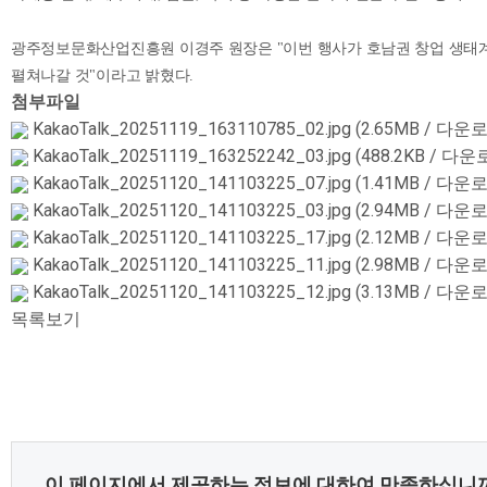
광주정보문화산업진흥원 이경주 원장은 "이번 행사가 호남권 창업 생태계
펼쳐나갈 것"이라고 밝혔다.
첨부파일
KakaoTalk_20251119_163110785_02.jpg
(2.65MB / 다운로
KakaoTalk_20251119_163252242_03.jpg
(488.2KB / 다운
KakaoTalk_20251120_141103225_07.jpg
(1.41MB / 다운로
KakaoTalk_20251120_141103225_03.jpg
(2.94MB / 다운로
KakaoTalk_20251120_141103225_17.jpg
(2.12MB / 다운로
KakaoTalk_20251120_141103225_11.jpg
(2.98MB / 다운로
KakaoTalk_20251120_141103225_12.jpg
(3.13MB / 다운로
목록보기
콘
이 페이지에서 제공하는 정보에 대하여 만족하십니