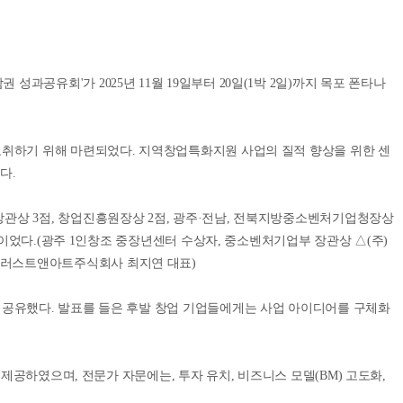
유회'가 2025년 11월 19일부터 20일(1박 2일)까지 목포 폰타나
고취하기 위해 마련되었다. 지역창업특화지원 사업의 질적 향상을 위한 센
다.
관상 3점, 창업진흥원장상 2점, 광주·전남, 전북지방중소벤처기업청장상
장이었다.(광주 1인창조 중장년센터 수상자, 중소벤처기업부 장관상 △(주)
일러스트앤아트주식회사 최지연 대표)
 공유했다. 발표를 들은 후발 창업 기업들에게는 사업 아이디어를 구체화
제공하였으며, 전문가 자문에는, 투자 유치, 비즈니스 모델(BM) 고도화,